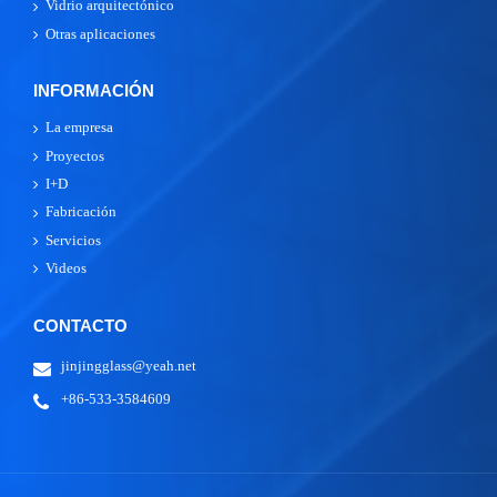
Vidrio arquitectónico
Otras aplicaciones
INFORMACIÓN
La empresa
Proyectos
I+D
Fabricación
Servicios
Videos
CONTACTO
jinjingglass@yeah.net
+86-533-3584609